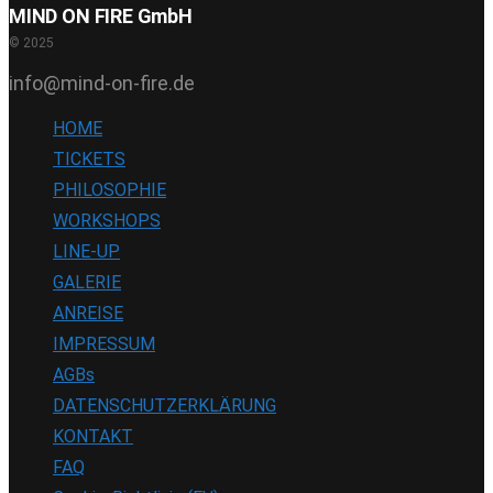
MIND ON FIRE GmbH
© 2025
info@mind-on-fire.de
HOME
TICKETS
PHILOSOPHIE
WORKSHOPS
LINE-UP
GALERIE
ANREISE
IMPRESSUM
AGBs
DATENSCHUTZERKLÄRUNG
KONTAKT
FAQ