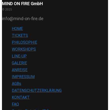
MIND ON FIRE GmbH
© 2025
info@mind-on-fire.de
HOME
TICKETS
PHILOSOPHIE
WORKSHOPS
LINE-UP
GALERIE
ANREISE
IMPRESSUM
AGBs
DATENSCHUTZERKLÄRUNG
KONTAKT
FAQ