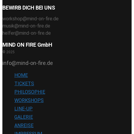
BEWIRB DICH BEI UNS
workshop@mind-on-fire.de
musik@mind-on-fire.de
helfer@mind-on-fire.de
MIND ON FIRE GmbH
© 2025
info@mind-on-fire.de
HOME
TICKETS
PHILOSOPHIE
WORKSHOPS
LINE-UP
GALERIE
ANREISE
IMPRESSUM