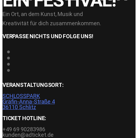
EIN FESTIVAL!
Ein Ort, an dem Kunst, Musik und
Kreativität für dich zusammenkommen.
VERPASSE NICHTS UND FOLGE UNS!
VERANSTALTUNGSORT:
SCHLOSSPARK
Gräfin-Anna-Straße 4
36110 Schlitz
TICKET HOTLINE:
+49 69 90283986
kunden@adticket.de