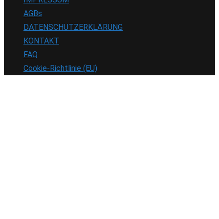
AGBs
DATENSCHUTZERKLÄRUNG
KONTAKT
FAQ
Cookie-Richtlinie (EU)