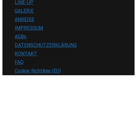
LINE-UP
GALERIE
ANREISE
IMPRESSUM
AGBs
DATENSCHUTZERKLÄRUNG
KONTAKT
FAQ
Cookie-Richtlinie (EU)