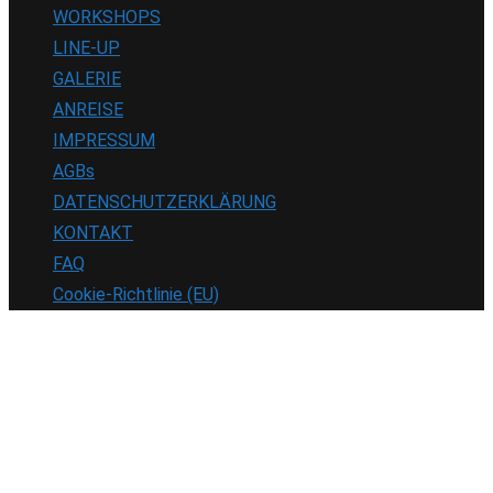
WORKSHOPS
LINE-UP
GALERIE
ANREISE
IMPRESSUM
AGBs
DATENSCHUTZERKLÄRUNG
KONTAKT
FAQ
Cookie-Richtlinie (EU)