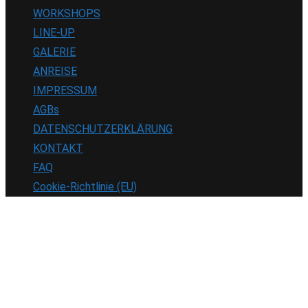
WORKSHOPS
LINE-UP
GALERIE
ANREISE
IMPRESSUM
AGBs
DATENSCHUTZERKLÄRUNG
KONTAKT
FAQ
Cookie-Richtlinie (EU)