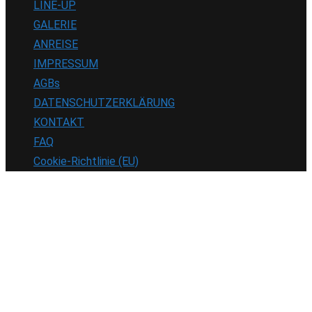
LINE-UP
GALERIE
ANREISE
IMPRESSUM
AGBs
DATENSCHUTZERKLÄRUNG
KONTAKT
FAQ
Cookie-Richtlinie (EU)