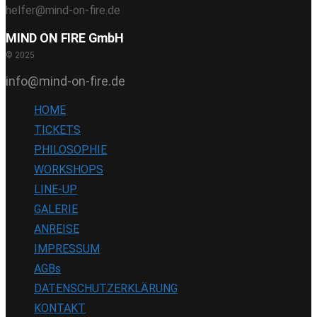
helfer@mind-on-fire.de
MIND ON FIRE GmbH
© 2025
info@mind-on-fire.de
HOME
TICKETS
PHILOSOPHIE
WORKSHOPS
LINE-UP
GALERIE
ANREISE
IMPRESSUM
AGBs
DATENSCHUTZERKLÄRUNG
KONTAKT