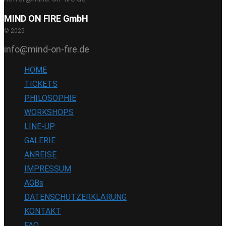
MIND ON FIRE GmbH
© 2025
info@mind-on-fire.de
HOME
TICKETS
PHILOSOPHIE
WORKSHOPS
LINE-UP
GALERIE
ANREISE
IMPRESSUM
AGBs
DATENSCHUTZERKLÄRUNG
KONTAKT
FAQ