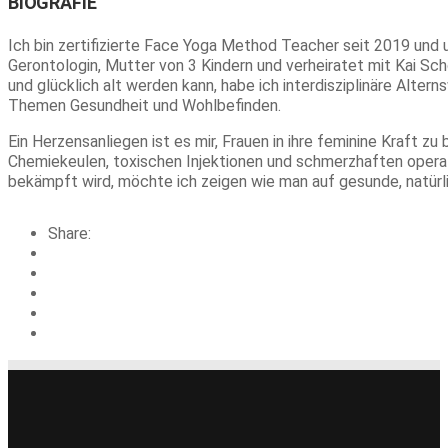
BIOGRAFIE
Ich bin zertifizierte Face Yoga Method Teacher seit 2019 und un
Gerontologin, Mutter von 3 Kindern und verheiratet mit Kai Sc
und glücklich alt werden kann, habe ich interdisziplinäre Alter
Themen Gesundheit und Wohlbefinden.
Ein Herzensanliegen ist es mir, Frauen in ihre feminine Kraft zu 
Chemiekeulen, toxischen Injektionen und schmerzhaften operati
bekämpft wird, möchte ich zeigen wie man auf gesunde, natürl
Share: