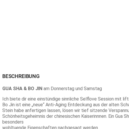
+
BESCHREIBUNG
GUA SHA & BO JIN
am Donnerstag und Samstag
Ich biete dir eine einstündige sinnliche Selflove Session mit 
Bo Jin ist eine „neue“ Anti-Aging Entdeckung aus der alten Sch
Stein habe anfertigen lassen, lösen wir tief sitzende Verspann
Schönheitsgeheimnis der chinesischen Kaiserinnnen. Ein Gua 
besonders
wohltuende Eigenschaften nachgesagt werden.