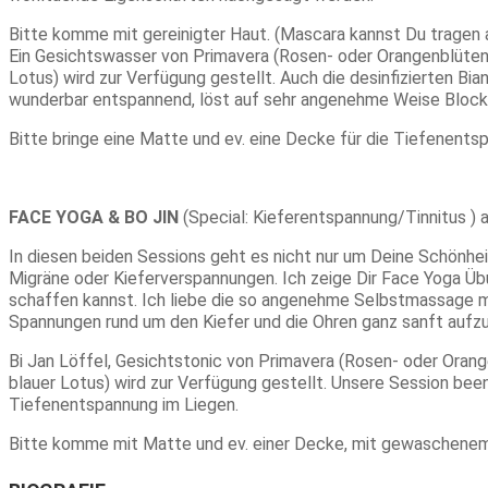
Bitte komme mit gereinigter Haut. (Mascara kannst Du tragen 
Ein Gesichtswasser von Primavera (Rosen- oder Orangenblüten
Lotus) wird zur Verfügung gestellt. Auch die desinfizierten B
wunderbar entspannend, löst auf sehr angenehme Weise Blocka
Bitte bringe eine Matte und ev. eine Decke für die Tiefenents
FACE YOGA & BO JIN
(Special: Kieferentspannung/Tinnitus ) 
In diesen beiden Sessions geht es nicht nur um Deine Schönhe
Migräne oder Kieferverspannungen. Ich zeige Dir Face Yoga Übu
schaffen kannst. Ich liebe die so angenehme Selbstmassage mit
Spannungen rund um den Kiefer und die Ohren ganz sanft aufzul
Bi Jan Löffel, Gesichtstonic von Primavera (Rosen- oder Ora
blauer Lotus) wird zur Verfügung gestellt. Unsere Session be
Tiefenentspannung im Liegen.
Bitte komme mit Matte und ev. einer Decke, mit gewaschenem